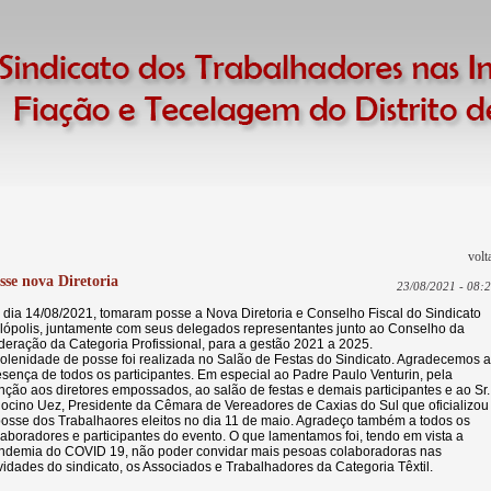
volt
sse nova Diretoria
23/08/2021 - 08: