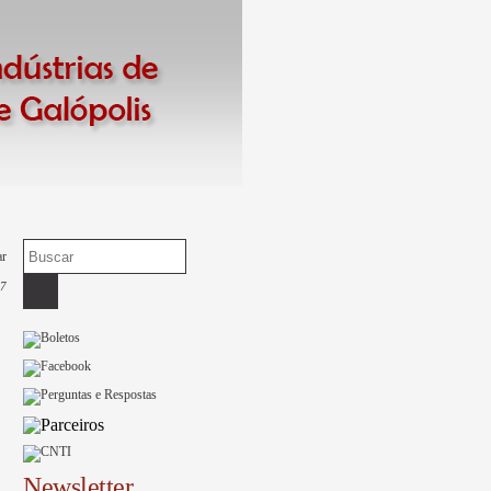
ar
27
Newsletter