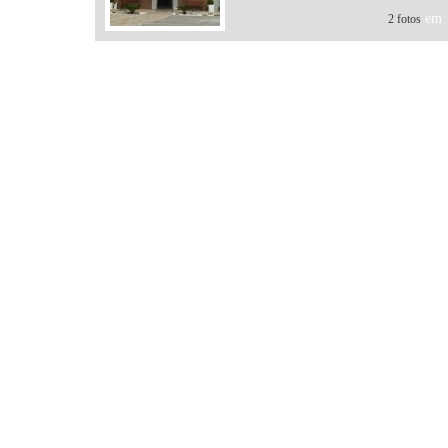
em 1
2 fotos