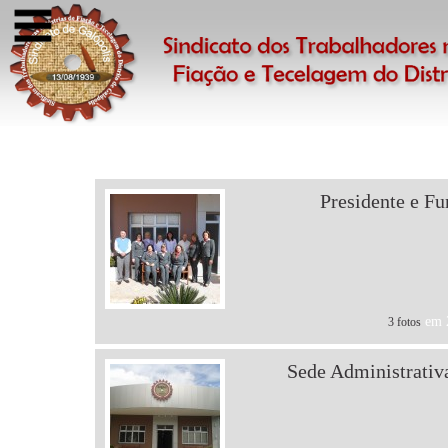
Presidente e Fu
em 2
3 fotos
Sede Administrativ